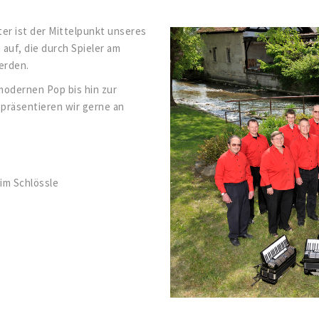
ter ist der Mittelpunkt unseres
 auf, die durch Spieler am
erden.
modernen Pop bis hin zur
 präsentieren wir gerne an
 im Schlössle